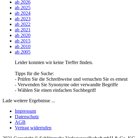
ab 2026
ab 2025
ab 2024
ab 2023
ab 2022
ab 2021
ab 2020
ab 2015
ab 2010
ab 2005
Leider konnten wir keine Treffer finden.
Tipps für die Suche:
- Prüfen Sie die Schreibweise und versuchen Sie es erneut
- Verwenden Sie Synonyme oder verwandte Begriffe
- Wählen Sie einen einfachen Suchbegriff
Lade weitere Ergebnisse ...
Impressum
Datenschutz
AGB
Vertrag widerrufen