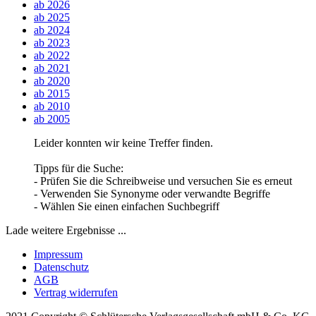
ab 2026
ab 2025
ab 2024
ab 2023
ab 2022
ab 2021
ab 2020
ab 2015
ab 2010
ab 2005
Leider konnten wir keine Treffer finden.
Tipps für die Suche:
- Prüfen Sie die Schreibweise und versuchen Sie es erneut
- Verwenden Sie Synonyme oder verwandte Begriffe
- Wählen Sie einen einfachen Suchbegriff
Lade weitere Ergebnisse ...
Impressum
Datenschutz
AGB
Vertrag widerrufen