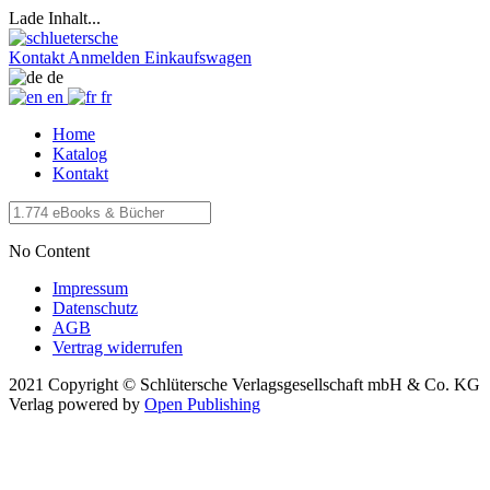
Lade Inhalt...
Kontakt
Anmelden
Einkaufswagen
de
en
fr
Home
Katalog
Kontakt
No Content
Impressum
Datenschutz
AGB
Vertrag widerrufen
2021 Copyright © Schlütersche Verlagsgesellschaft mbH & Co. KG
Verlag
powered by
Open Publishing