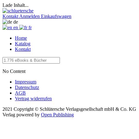
Lade Inhalt...
Kontakt
Anmelden
Einkaufswagen
de
en
fr
Home
Katalog
Kontakt
No Content
Impressum
Datenschutz
AGB
Vertrag widerrufen
2021 Copyright © Schlütersche Verlagsgesellschaft mbH & Co. KG
Verlag
powered by
Open Publishing