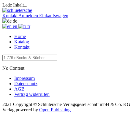
Lade Inhalt...
Kontakt
Anmelden
Einkaufswagen
de
en
fr
Home
Katalog
Kontakt
No Content
Impressum
Datenschutz
AGB
Vertrag widerrufen
2021 Copyright © Schlütersche Verlagsgesellschaft mbH & Co. KG
Verlag
powered by
Open Publishing