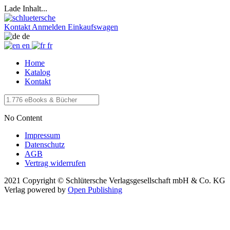
Lade Inhalt...
Kontakt
Anmelden
Einkaufswagen
de
en
fr
Home
Katalog
Kontakt
No Content
Impressum
Datenschutz
AGB
Vertrag widerrufen
2021 Copyright © Schlütersche Verlagsgesellschaft mbH & Co. KG
Verlag
powered by
Open Publishing