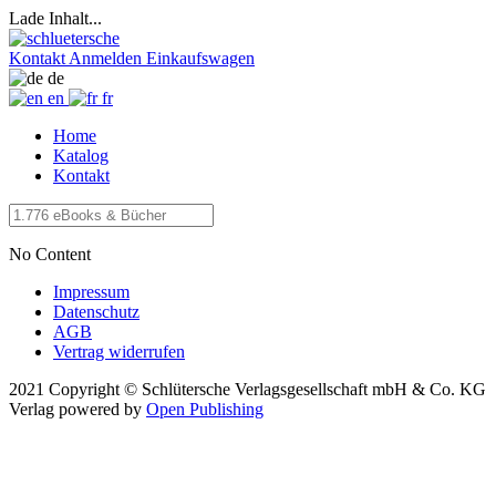
Lade Inhalt...
Kontakt
Anmelden
Einkaufswagen
de
en
fr
Home
Katalog
Kontakt
No Content
Impressum
Datenschutz
AGB
Vertrag widerrufen
2021 Copyright © Schlütersche Verlagsgesellschaft mbH & Co. KG
Verlag
powered by
Open Publishing