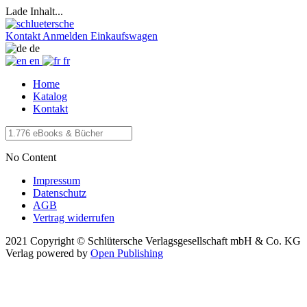
Lade Inhalt...
Kontakt
Anmelden
Einkaufswagen
de
en
fr
Home
Katalog
Kontakt
No Content
Impressum
Datenschutz
AGB
Vertrag widerrufen
2021 Copyright © Schlütersche Verlagsgesellschaft mbH & Co. KG
Verlag
powered by
Open Publishing